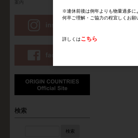
案内
※連休前後は例年よりも物量過多に
何卒ご理解・ご協力の程宜しくお願
こちら
詳しくは
検索
検索