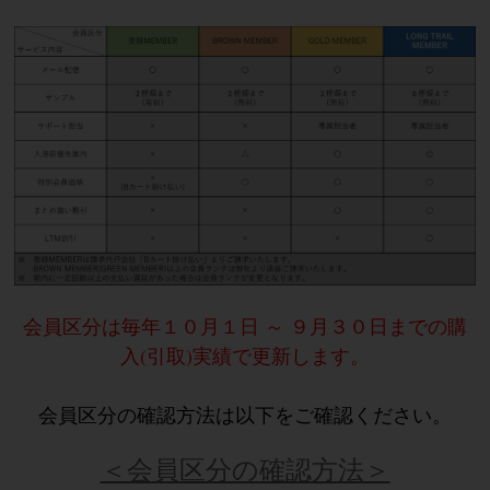
会員区分は毎年１０月１日 ～ ９月３０日までの購
入(引取)実績で更新します。
会員区分の確認方法は以下をご確認ください。
＜会員区分の確認方法＞