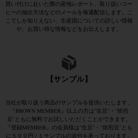
買い付けに赴いた際の産地レポート、取り扱いコー
ヒーの抽出方法などのメールを毎週配信します。こ
こでしか知りえない、生産国についての詳しい情報
や、お買い得な情報などをお伝えします。
【サンプル】
当社が取り扱う商品のサンプルを提供いたします。
『BROWN MEMBER』以上の方は"生豆"・"焙煎
豆"ともに無料でお試しいただくことができます。
『登録MEMBER』の会員様は"生豆"・"焙煎豆"とも
に５００円 / １サンプルの送付を承っております。