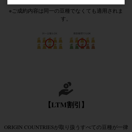
※ご成約内容は同一の豆種でなくても適用されま
す。
【LTM割引】
ORIGIN COUNTRIESが取り扱うすべての豆種が一律