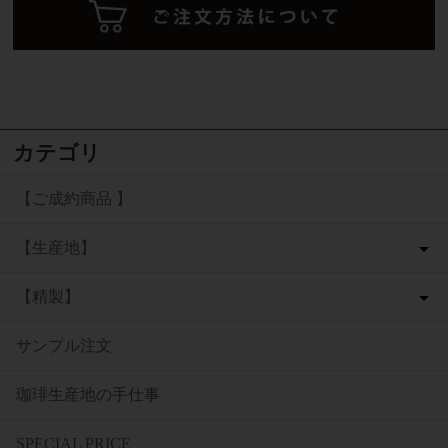
カテゴリ
【ご成約商品 】
【生産地】
【精製】
サンプル注文
珈琲生産地の手仕事
SPECIAL PRICE