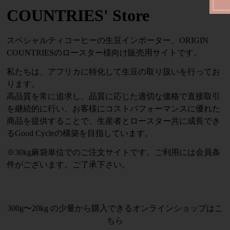
COUNTRIES' Store
スペシャルティコーヒーの生豆インポーター、ORIGIN
COUNTRIESのロースター様向け販売用サイトです。
私たちは、アフリカに特化して生豆の取り扱いを行ってお
ります。
高品質を常に追求し、品質に応じた適切な価格で直接取引
を継続的に行い、お客様にコストパフォーマンスに優れた
商品を提供することで、生産者とロースター共に成長でき
るGood Cycleの構築を目指しています。
※30kg麻袋単位でのご注文サイトです。ご利用には会員条
件がございます。ご了承下さい。
300g〜20kg の少量から購入できるオンラインショップはこ
ちら