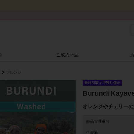
内
ご成約商品
ブルンジ
最終引取まで残り僅か
Burundi Kaya
オレンジやチェリーの
商品管理番号
生産地