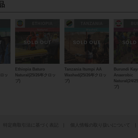
品
Ethiopia Baturo
Tanzania Itumpi AA
Burundi Kay
年クロッ
Natural(25/26年クロッ
Washed(25/26年クロッ
Anaerobic
プ)
プ)
Natural(24
プ)
特定商取引法に基づく表記 |
個人情報の取り扱いについて |