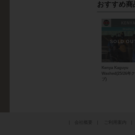
おすすめ商
Kenya Kaguyu
Washed(25/26
プ)
| 会社概要 |
ご利用案内 |