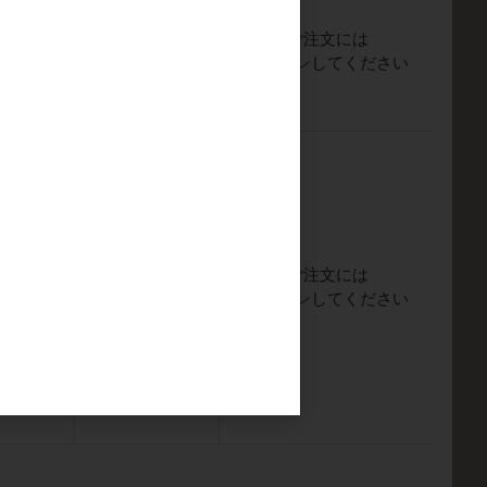
ご注文には
会員のみ公開
ログイン
してください
ご注文には
会員のみ公開
ログイン
してください