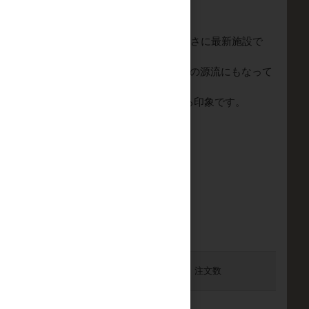
しています。2024年から稼働を開始したまさに最新施設で
mの場所で稼働しています。また、ナイル川の源流にもなって
える甘さが高めのトーンでまとまっている印象です。
販売価格
注文数
（単価 × 入数）