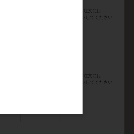
ご注文には
会員のみ公開
ログイン
してください
ご注文には
会員のみ公開
ログイン
してください