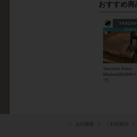
おすすめ商
Tanzania Iloma
Washed(25/26
プ)
| 会社概要 |
ご利用案内 |