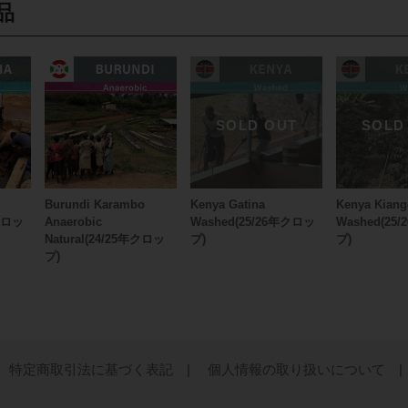
品
Burundi Karambo
Kenya Gatina
Kenya Kiang
年クロッ
Anaerobic
Washed(25/26年クロッ
Washed(25
Natural(24/25年クロッ
プ)
プ)
プ)
特定商取引法に基づく表記 |
個人情報の取り扱いについて |