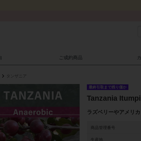
内
ご成約商品
タンザニア
最終引取まで残り僅か
Tanzania Itum
ラズベリーやアメリカ
商品管理番号
生産地